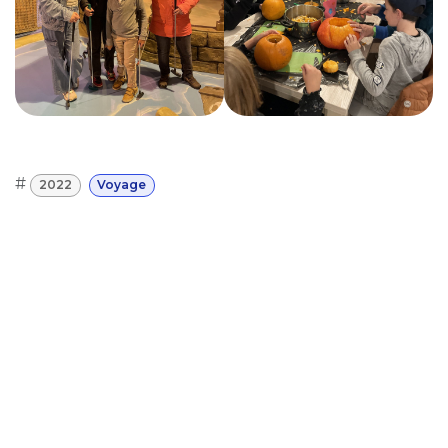
#
2022
Voyage