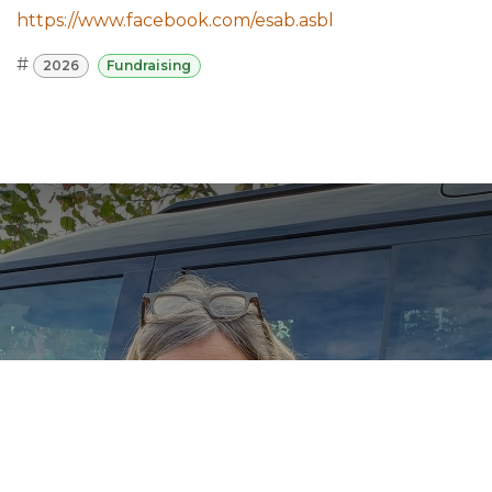
https://www.facebook.com/esab.asbl
#
2026
Fundraising
Stars Rallye Televie
2025