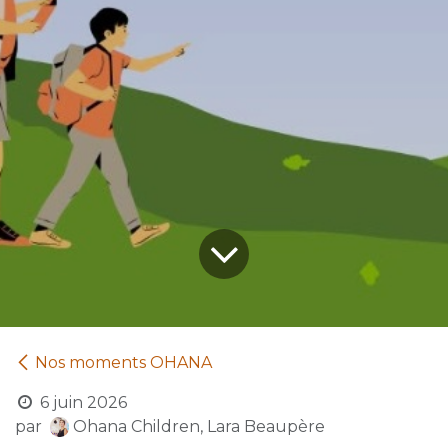
Nos moments OHANA
6 juin 2026
par
Ohana Children, Lara Beaupère