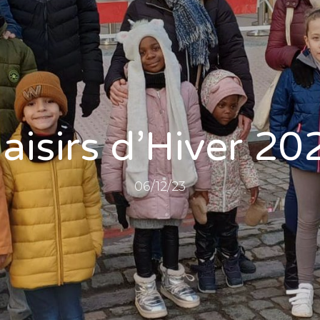
laisirs d’Hiver 20
06/12/23