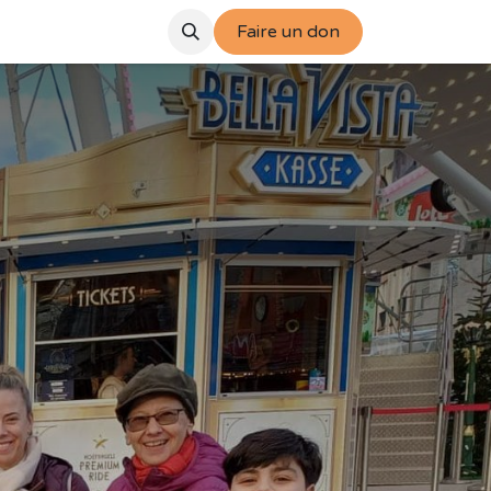
s
Nous soutenir
Faire un don