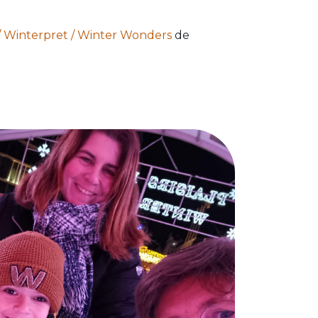
r / Winterpret / Winter Wonders
de