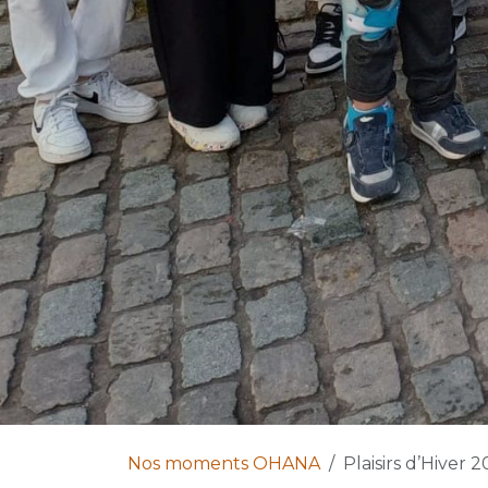
Nos moments OHANA
Plaisirs d’Hiver 