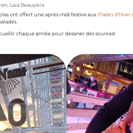
ren, Lara Beaupère
olas ont offert une après-midi festive aux
Plaisirs d'hive
malades.
ueillir chaque année pour dessiner des sourires!